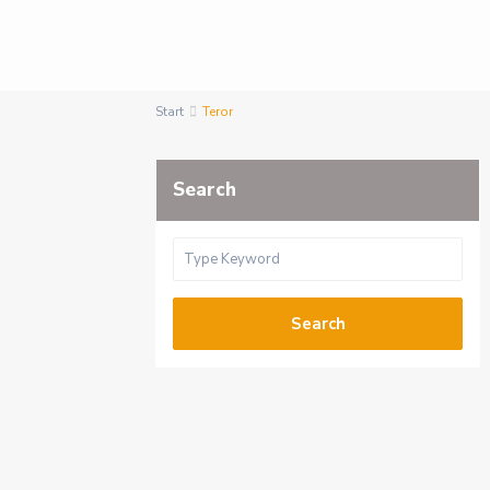
Start
Teror
Search
Search
Ve