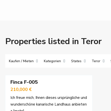
Properties listed in Teror
Kaufen / Mieten
Kategorien
States
Teror
28
Finca F-005
rkauf
210,000 €
Ich freue mich, Ihnen dieses ursprüngliche und
wunderschöne kanarische Landhaus anbieten