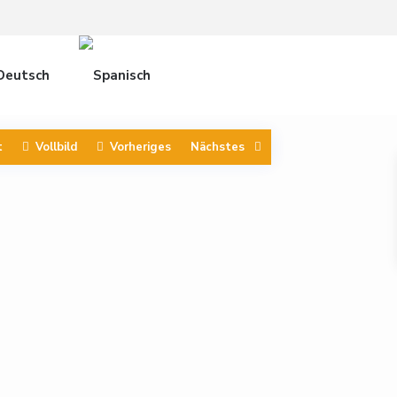
t
Vollbild
Vorheriges
Nächstes