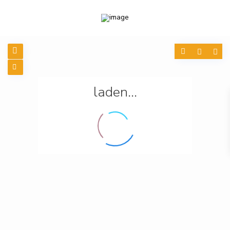
laden...