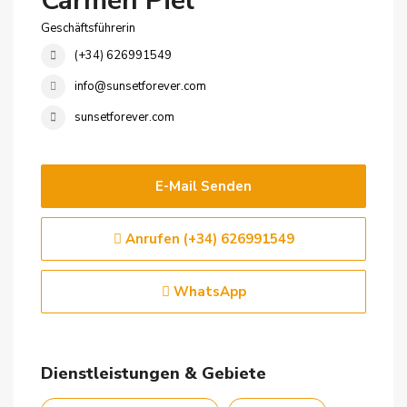
Carmen Piel
Geschäftsführerin
(+34) 626991549
info@sunsetforever.com
sunsetforever.com
E-Mail Senden
Anrufen
(+34) 626991549
WhatsApp
Dienstleistungen & Gebiete