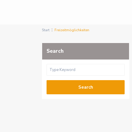
Start
Freizeitmöglichkeiten
Search
Search
Ve