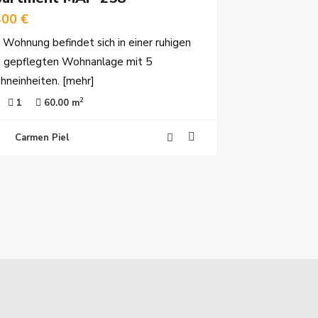
400 €
 Wohnung befindet sich in einer ruhigen
 gepflegten Wohnanlage mit 5
neinheiten.
[mehr]
2
1
60.00 m
Carmen Piel