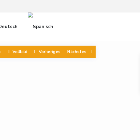
t
Vollbild
Vorheriges
Nächstes