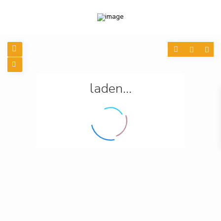
laden...