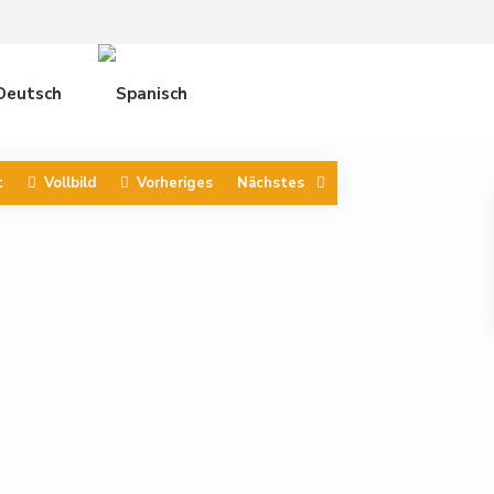
t
Vollbild
Vorheriges
Nächstes