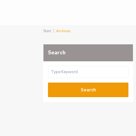
Start
Archives
Search
Search