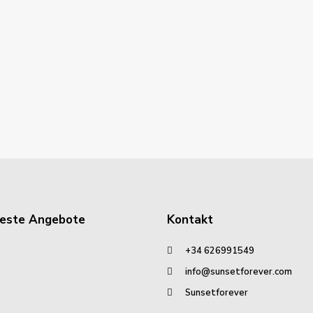
este Angebote
Kontakt
+34 626991549
info@sunsetforever.com
Sunsetforever