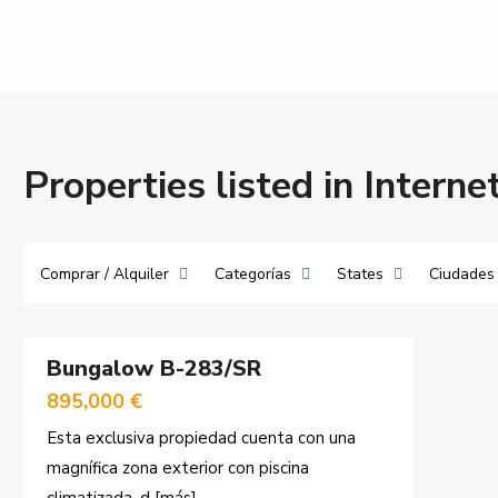
Properties listed in Interne
Comprar / Alquiler
Categorías
States
Ciudades
51
Bungalow B-283/SR
Venta
895,000 €
Esta exclusiva propiedad cuenta con una
magnífica zona exterior con piscina