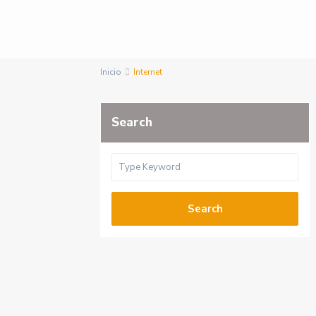
Inicio
Internet
Search
Search