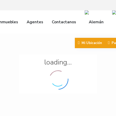
inmuebles
Agentes
Contactanos
Mi Ubicación
Pa
loading...